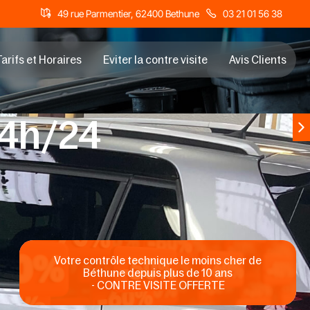
49 rue Parmentier, 62400 Bethune
03 21 01 56 38
arifs et Horaires
Eviter la contre visite
Avis Clients
24h/24
Votre contrôle technique le moins cher de
Béthune depuis plus de 10 ans
- CONTRE VISITE OFFERTE