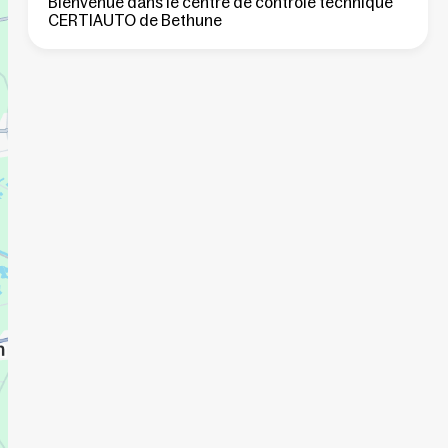
Bienvenue dans le centre de controle technique
CERTIAUTO de Bethune