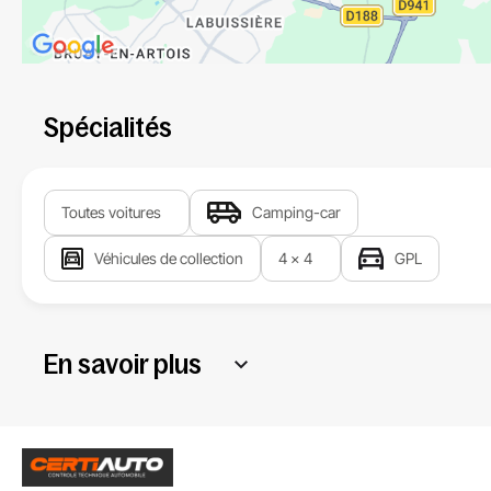
Spécialités
Toutes voitures
Camping-car
Véhicules de collection
4 x 4
GPL
En savoir plus