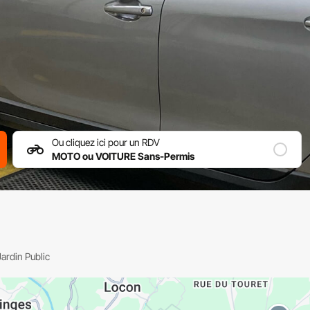
Ou cliquez ici pour un RDV
MOTO ou VOITURE Sans-Permis
Jardin Public