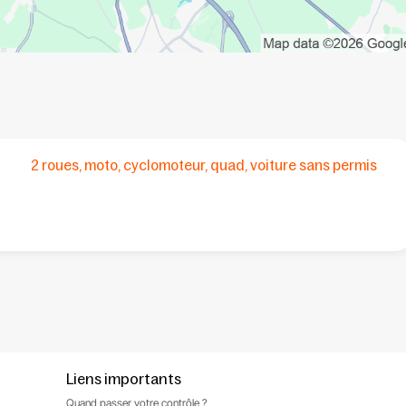
2 roues, moto, cyclomoteur, quad, voiture sans permis
Liens importants
Quand passer votre contrôle ?